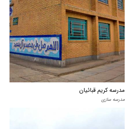
مدرسه کریم قبائیان
مدرسه سازی