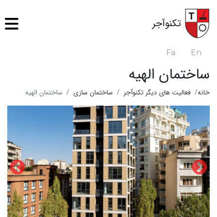
رفتن
به
تکنوآجر
محتوای
اصلی
Fa
En
ساختمان الهیه
خانه
فعالیت های دیگر تکنوآجر
ساختمان سازی
ساختمان الهیه
سا
اله