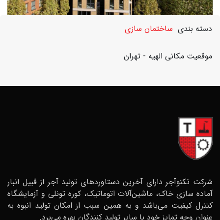
ساختمان
دسته بندی
ساختمان سازی
الهیه
موقعیت مکانی
الهیه - تهران
شرکت تکنوآجر دارای آخرین دستاوردهای تولید آجر از قبیل انبار
آماده سازی خاک، ماشین‌آلات اتوماتیک، کوره تونلی و آزمایشگاه
کنترل کیفیت می‌باشد و به همین سبب از امکان تولید انبوه به
عنوان وجه تمایز خود با سایر تولید کنندگان بهره می‌برد.