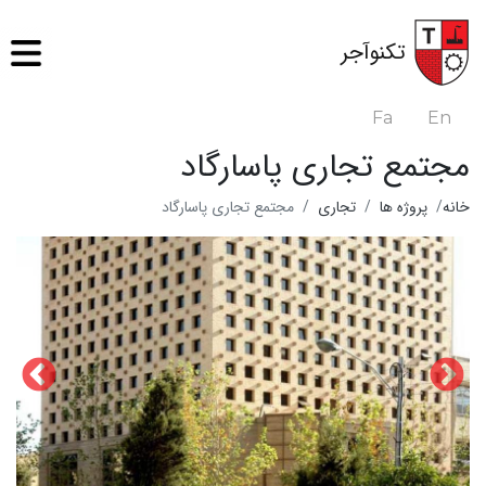
رفتن
به
تکنوآجر
محتوای
اصلی
Fa
En
مجتمع تجاری پاسارگاد
خانه
پروژه ها
تجاری
مجتمع تجاری پاسارگاد
ad
ex