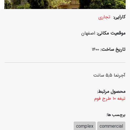
Pasargad
کارایی:
تجاری
Complex
موقعیت مکانی:
اصفهان
تاریخ ساخت:
۱۴۰۰
آجرنما ۵,۵ سانت
محصول مرتبط:
تیغه ۱۰ طرح فوم
برچسب ها:
complex
commercial